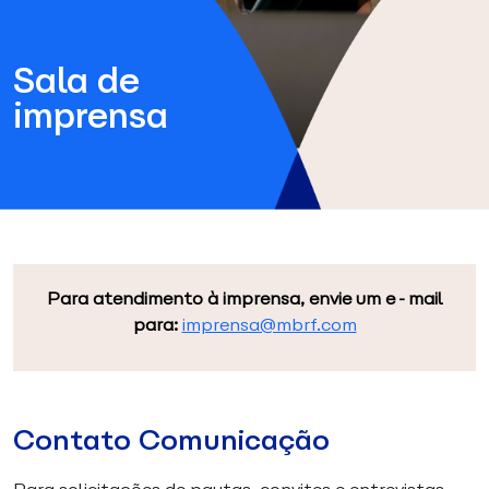
Sala de
imprensa
Para atendimento à imprensa, envie um e-mail
para:
imprensa@mbrf.com
Contato Comunicação