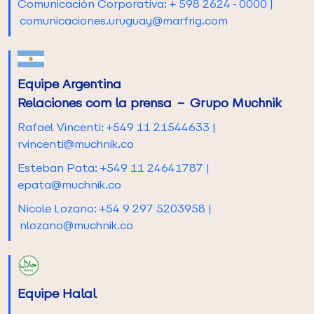
Comunicación Corporativa: + 598 2624-0000 |
comunicaciones.uruguay@marfrig.com
Equipe Argentina
Relaciones com la prensa – Grupo Muchnik
Rafael Vincenti: +549 11 21544633 |
rvincenti@muchnik.co
Esteban Pata: +549 11 24641787 |
epata@muchnik.co
Nicole Lozano: +54 9 297 5203958 |
nlozano@muchnik.co
Equipe Halal