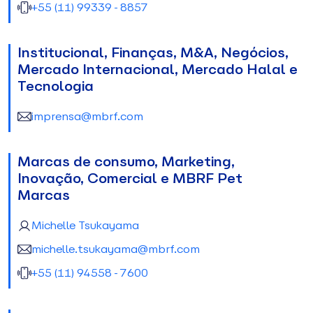
+55 (11) 99339-8857
Institucional, Finanças, M&A, Negócios,
Mercado Internacional, Mercado Halal e
Tecnologia
imprensa@mbrf.com
Marcas de consumo, Marketing,
Inovação, Comercial e MBRF Pet
Marcas
Michelle Tsukayama
michelle.tsukayama@mbrf.com
+55 (11) 94558-7600