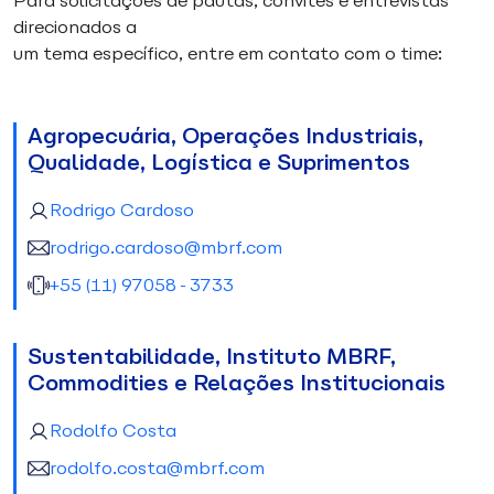
Para solicitações de pautas, convites e entrevistas
direcionados a
um tema específico, entre em contato com o time:
Agropecuária, Operações Industriais,
Qualidade, Logística e Suprimentos
Rodrigo Cardoso
rodrigo.cardoso@mbrf.com
+55 (11) 97058-3733
Sustentabilidade, Instituto MBRF,
Commodities e Relações Institucionais
Rodolfo Costa
rodolfo.costa@mbrf.com