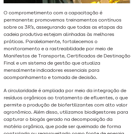
O comprometimento com a capacitação é
permanente: promovemos treinamentos contínuos
sobre os 3R’s, assegurando que todas as etapas da
cadeia produtiva estejam alinhadas às melhores
práticas. Paralelamente, fortalecemos o
monitoramento e a rastreabilidade por meio de
Manifestos de Transporte, Certificados de Destinação
Final e um sistema de gestão que atualiza
mensalmente indicadores essenciais para
acompanhamento e tomada de decisão.
A circularidade é ampliada por meio da integração de
resíduos orgânicos ao tratamento de efluentes, o que
permite a produção de biofertilizantes com alto valor
agronômico. Além disso, utilizamos biodigestores para
capturar o biogás gerado na decomposição da
matéria orgânica, que pode ser queimado de forma
controlada ou reaproveitado como fonte de energia,