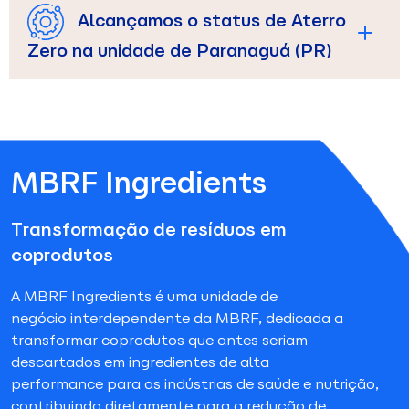
Alcançamos o status de Aterro
Zero na unidade de Paranaguá (PR)
MBRF Ingredients
Transformação de resíduos em
coprodutos
A MBRF Ingredients é uma unidade de
negócio interdependente da MBRF, dedicada a
transformar coprodutos que antes seriam
descartados em ingredientes de alta
performance para as indústrias de saúde e nutrição,
contribuindo diretamente para a redução de