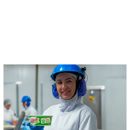
Resíduos e
embalagens