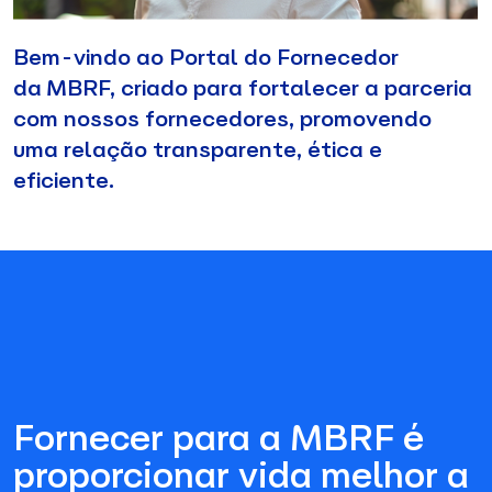
Bem-vindo ao Portal do Fornecedor
da MBRF, criado para fortalecer a parceria
com nossos fornecedores, promovendo
uma relação transparente, ética e
eficiente.
Fornecer para a MBRF é
proporcionar vida melhor a