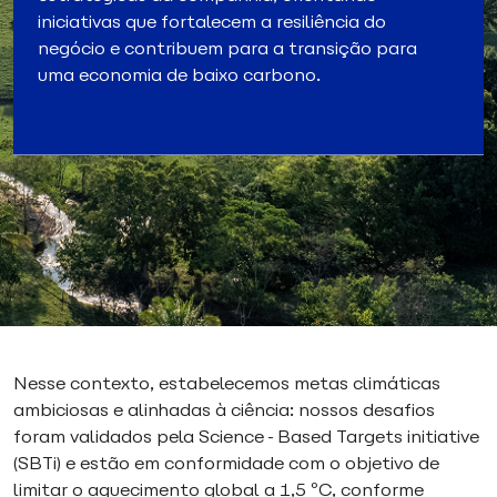
iniciativas que fortalecem a resiliência do
negócio e contribuem para a transição para
uma economia de baixo carbono.
Nesse contexto, estabelecemos metas climáticas
ambiciosas e alinhadas à ciência: nossos desafios
foram validados pela Science-Based Targets initiative
(SBTi) e estão em conformidade com o objetivo de
limitar o aquecimento global a 1,5 ºC, conforme