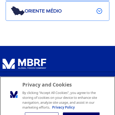
ORIENTE MÉDIO
Política de Privacidade
Privacy and Cookies
Termos de Serviço
By clicking “Accept All Cookies”, you agree to the
Configurações de Cookies
storing of cookies on your device to enhance site
navigation, analyze site usage, and assist in our
marketing efforts.
Privacy Policy
© 2026 MBRF. Todos os direitos reservados.