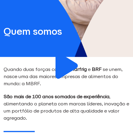
Quem somos
Quando duas forças como a
Marfrig
e
BRF
se unem,
nasce uma das maiores empresas de alimentos do
mundo: a MBRF.
São mais de 100 anos somados de experiência
,
alimentando o planeta com marcas líderes, inovação e
um portfólio de produtos de alta qualidade e valor
agregado.