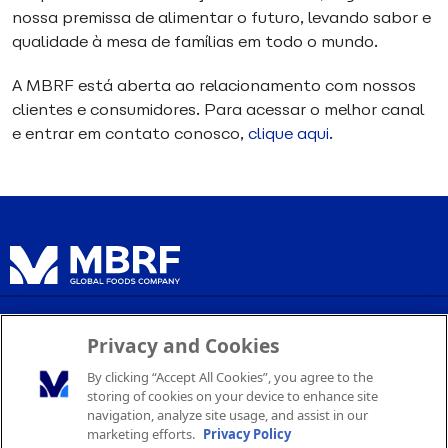
nossa premissa de alimentar o futuro, levando sabor e
qualidade à mesa de famílias em todo o mundo.
A MBRF está aberta ao relacionamento com nossos
clientes e consumidores. Para acessar o melhor canal
e entrar em contato conosco,
clique aqui.
Política de Privacidade
Privacy and Cookies
Termos de Serviço
By clicking “Accept All Cookies”, you agree to the
Configurações de Cookies
storing of cookies on your device to enhance site
navigation, analyze site usage, and assist in our
marketing efforts.
Privacy Policy