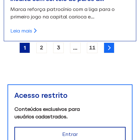
Marca reforça patrocínio com a liga para o
primeiro jogo na capital carioca e…
Leia mais
1
2
3
…
11
Acesso restrito
Conteúdos exclusivos para
usuários cadastrados.
Entrar