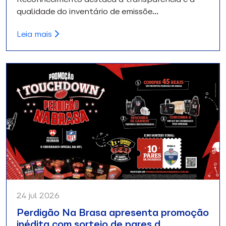
qualidade do inventário de emissõe…
Leia mais
24 jul 2026
Perdigão Na Brasa apresenta promoção
inédita com sorteio de pares d…