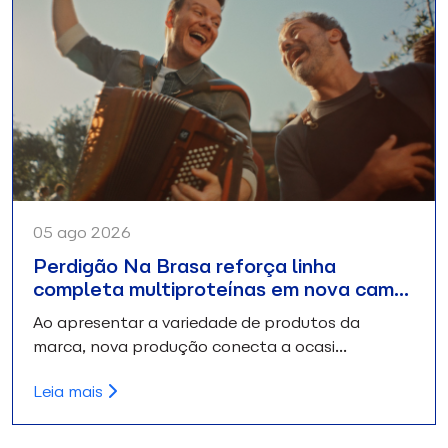
05 ago 2026
Perdigão Na Brasa reforça linha
completa multiproteínas em nova cam…
Ao apresentar a variedade de produtos da
marca, nova produção conecta a ocasi…
Leia mais