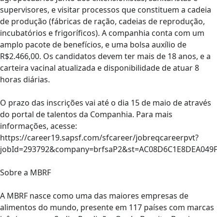
supervisores, e visitar processos que constituem a cadeia
de produção (fábricas de ração, cadeias de reprodução,
incubatórios e frigoríficos). A companhia conta com um
amplo pacote de benefícios, e uma bolsa auxílio de
R$2.466,00. Os candidatos devem ter mais de 18 anos, e a
carteira vacinal atualizada e disponibilidade de atuar 8
horas diárias.
O prazo das inscrições vai até o dia 15 de maio de através
do portal de talentos da Companhia. Para mais
informações, acesse:
https://career19.sapsf.com/sfcareer/jobreqcareerpvt?
jobId=293792&company=brfsaP2&st=AC08D6C1E8DEA049
Sobre a MBRF
A MBRF nasce como uma das maiores empresas de
alimentos do mundo, presente em 117 países com marcas