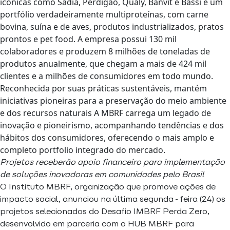
icônicas como Sadia, Perdigão, Qualy, Banvit e Bassi e um
portfólio verdadeiramente multiproteínas, com carne
bovina, suína e de aves, produtos industrializados, pratos
prontos e pet food. A empresa possui 130 mil
colaboradores e produzem 8 milhões de toneladas de
produtos anualmente, que chegam a mais de 424 mil
clientes e a milhões de consumidores em todo mundo.
Reconhecida por suas práticas sustentáveis, mantém
iniciativas pioneiras para a preservação do meio ambiente
e dos recursos naturais A MBRF carrega um legado de
inovação e pioneirismo, acompanhando tendências e dos
hábitos dos consumidores, oferecendo o mais amplo e
completo portfolio integrado do mercado.
Projetos receberão apoio financeiro para implementação
de soluções inovadoras em comunidades pelo Brasil
O Instituto MBRF, organização que promove ações de
impacto social, anunciou na última segunda-feira (24) os
projetos selecionados do Desafio IMBRF Perda Zero,
desenvolvido em parceria com o HUB MBRF para