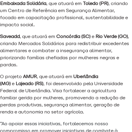
Embaixada Solidária
, que atuará em
Toledo (PR)
, criando
um Centro de Referência em Segurança Alimentar,
focado em capacitação profissional, sustentabilidade e
impacto social.
Saveadd
, que atuará em
Concórdia (SC)
e
Rio Verde (GO)
,
criando Mercados Solidários para redistribuir excedentes
alimentares e combater a insegurança alimentar,
priorizando famílias chefiadas por mulheres negras e
pardas.
O projeto
AMUR
, que atuará em
Uberlândia
(MG)
e
Lajeado (RS)
, foi desenvolvido pela Universidade
Federal de Uberlândia. Visa fortalecer a agricultura
familiar gerida por mulheres, promovendo a redução de
perdas produtivas, segurança alimentar, geração de
renda e autonomia no setor agrícola.
“Ao apoiar essas iniciativas, fortalecemos nosso
compromisso em promover iniciativas de combate à