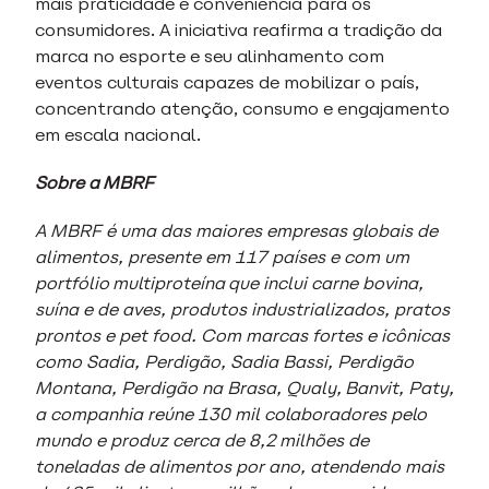
mais praticidade e conveniência para os
consumidores. A iniciativa reafirma a tradição da
marca no esporte e seu alinhamento com
eventos culturais capazes de mobilizar o país,
concentrando atenção, consumo e engajamento
em escala nacional.
Sobre a
MBRF
A MBRF é uma das maiores empresas globais de
alimentos, presente em 117 países e com um
portfólio
multiproteína
que inclui carne bovina,
suína e de aves, produtos industrializados, pratos
prontos e pet food. Com marcas fortes e icônicas
como Sadia, Perdigão, Sadia Bassi, Perdigão
Montana, Perdigão na Brasa, Qualy,
Banvit, Paty,
a companhia reúne 130 mil colaboradores pelo
mundo e produz cerca de 8,2
milhões de
toneladas de alimentos por ano, atendendo mais