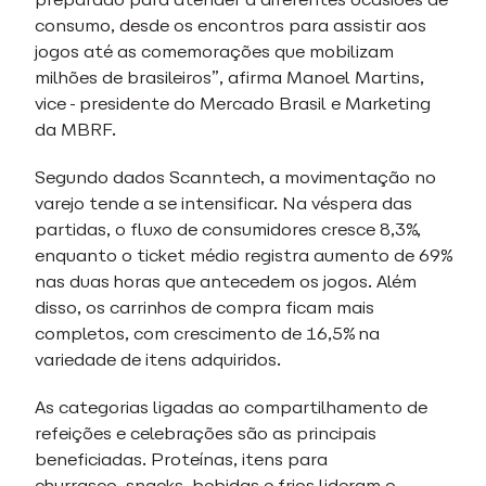
consumo, desde os encontros para assistir aos
jogos até as comemorações que mobilizam
milhões de brasileiros”, afirma Manoel Martins,
vice-presidente do Mercado Brasil e Marketing
da MBRF.
Segundo dados Scanntech, a movimentação no
varejo tende a se intensificar. Na véspera das
partidas, o fluxo de consumidores cresce 8,3%,
enquanto o ticket médio registra aumento de 69%
nas duas horas que antecedem os jogos. Além
disso, os carrinhos de compra ficam mais
completos, com crescimento de 16,5% na
variedade de itens adquiridos.
As categorias ligadas ao compartilhamento de
refeições e celebrações são as principais
beneficiadas. Proteínas, itens para
churrasco, snacks, bebidas e frios lideram o