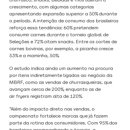
crescimento, com algumas categorias
apresentando expansão superior a 50% durante
o período. A intenção de consumo dos brasileiros
reforça essa tendência: 60% pretendem
consumir carnes durante o torneio global de
Seleções e 72% citam snacks. Entre os cortes de
carnes bovinas, por exemplo, a picanha cresce
53% e a maminha, 50%.
O estudo indica ainda um aumento na procura
por itens indiretamente ligados ao negócio da
MBRF, como as vendas de churrasqueiras, que
avançam cerca de 200%, enquanto as de
air fryers registram alta de 120%.
“Além do impacto direto nas vendas, o
campeonato fortalece marcas que já fazem
parte da rotina dos consumidores. Com 95% dos
brasileiros acompanhando o torneio, a