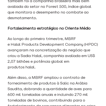
também foi a companhia brasileira mais bem
avaliada do setor no Forest 500, índice global
que monitora o desempenho no combate ao
desmatamento.
Fortalecimento estratégico no Oriente Médio
Ao longo do primeiro trimestre, MBRF
e Halal Products Development Company (HPDC)
avançaram na concretização do negócio que
criou a Sadia Halal, companhia avaliada em US$
2,07 bilhões e potência global em
produtos halal.
Além disso, a MBRF ampliou o contrato de
fornecimento de produtos à Salic na Arábia
Saudita, dobrando a quantidade de aves para
600 mil toneladas anuais e incluindo 270 mil
toneladas de bovinos, contribuindo para o
fortalecimento da segurança alimentar no reino