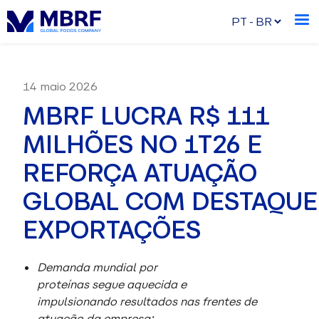
14 maio 2026
MBRF LUCRA R$ 111
MILHÕES NO 1T26 E
REFORÇA ATUAÇÃO
GLOBAL COM DESTAQUE
EXPORTAÇÕES
Demanda mundial por
proteínas segue aquecida e
impulsionando resultados nas frentes de
atuação da empresa;