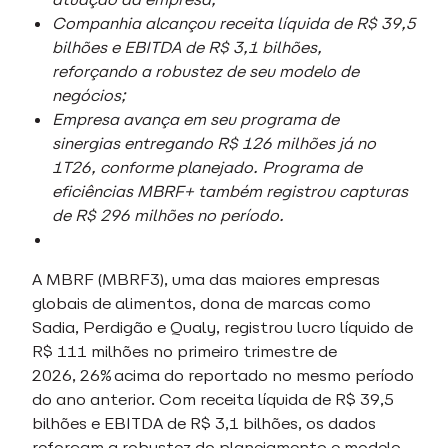
Companhia alcançou receita líquida de R$ 39,5
bilhões e EBITDA de R$ 3,1 bilhões,
reforçando a robustez de seu modelo de
negócios;
Empresa avança em seu programa de
sinergias entregando R$ 126 milhões já no
1T26, conforme planejado. Programa de
eficiências MBRF+ também registrou capturas
de R$ 296 milhões no período.
A MBRF (MBRF3), uma das maiores empresas
globais de alimentos, dona de marcas como
Sadia, Perdigão e Qualy, registrou lucro líquido de
R$ 111 milhões no primeiro trimestre de
2026, 26% acima do reportado no mesmo período
do ano anterior. Com receita líquida de R$ 39,5
bilhões e EBITDA de R$ 3,1 bilhões, os dados
reforçam a robustez do planejamento e modelo