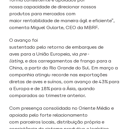
nossa capacidade de direcionar nossos
produtos para mercados com
maior rentabilidade de maneira ágil e eficiente”,
comenta Miguel Gularte, CEO da MBRF.
O avanço foi
sustentado pelo retorno de embarques de
aves para a União Europeia, via
pre-
listing
, e dos carregamentos de frango para a
China, a partir do Rio Grande do Sul. Em março a
companhia atingiu recorde nas exportações
diretas de aves e suínos, com avanço de 43% para
a Europa e de 18% para a Ásia, quando
comparados ao trimestre anterior.
Com presença consolidada no Oriente Médio e
apoiada pelo forte relacionamento
com parceiros locais, distribuição própria e
consistência do sistema produtivo e logístico,