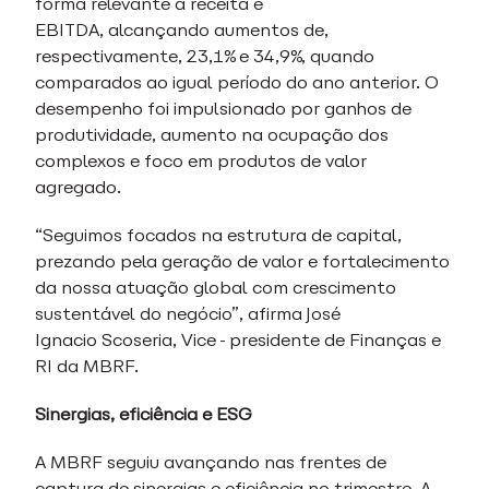
forma relevante a receita e
EBITDA, alcançando aumentos de,
respectivamente, 23,1% e 34,9%, quando
comparados ao igual período do ano anterior. O
desempenho foi impulsionado por ganhos de
produtividade, aumento na ocupação dos
complexos e foco em produtos de valor
agregado.
“Seguimos focados na estrutura de capital,
prezando pela geração de valor e fortalecimento
da nossa atuação global com crescimento
sustentável do negócio”, afirma José
Ignacio Scoseria, Vice-presidente de Finanças e
RI da MBRF.
Sinergias, eficiência e ESG
A MBRF seguiu avançando nas frentes de
captura de sinergias e eficiência no trimestre. A