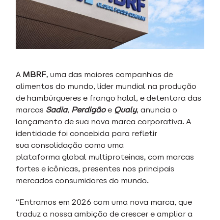
A
MBRF
, uma das maiores companhias de
alimentos do mundo, líder mundial na produção
de hambúrgueres e frango halal, e detentora das
marcas
Sadia
,
Perdigão
e
Qualy
, anuncia o
lançamento de sua nova marca corporativa. A
identidade foi concebida para refletir
sua consolidação como uma
plataforma global multiproteínas, com marcas
fortes e icônicas, presentes nos principais
mercados consumidores do mundo.
“Entramos em 2026 com uma nova marca, que
traduz a nossa ambição de crescer e ampliar a