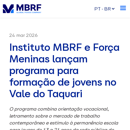
24 mar 2026
Instituto MBRF e Força
Meninas lançam
programa para
formação de jovens no
Vale do Taquari
O programa combina orientação vocacional,
letramento sobre o mercado de trabalho
contemporâneo e estímulo à permanência escola
para jovens de 13 a 21 anos da rede pública de