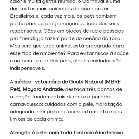
calor e muita gente reunida: o Carnaval é uma
das festas mais animadas do ano para os
Brasileiros e, cada vez mais, os pets também
participam da programação ao lado dos seus
responsáveis. Cães em blocos de rua e passeios
pet friendly já fazem parte do cenário da folia.
Mas será que todo animal está preparado para
esse tipo de ambiente? Para evitar riscos à saúde
e ao bem-estar dos pets, alguns cuidados são
indispensáveis.
A
médica-veterinária de Guabi Natural (MBRF
Pet), Mayara Andrade
, destaca três pontos de
atenção fundamentais durante o período
carnavalesco: cuidados com a pele, hidratação
adequada e respeito ao comportamento e aos
limites de cada animal.
Atenção à pele: nem toda fantasia é inofensiva