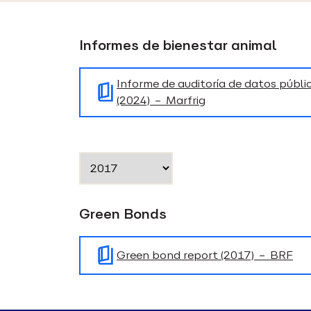
Informes de bienestar animal
Informe de auditoría de datos públi
(2024) – Marfrig
Green Bonds
Green bond report (2017) – BRF