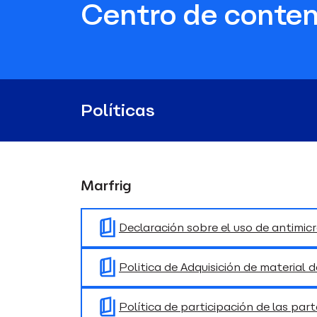
Centro de conten
Políticas
Marfrig
Declaración sobre el uso de antimic
Politica de Adquisición de material d
Política de participación de las par