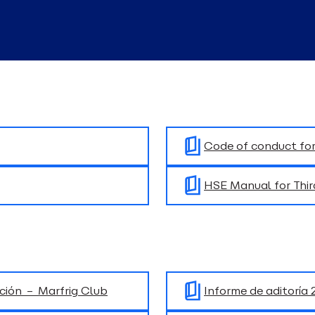
Code of conduct for
HSE Manual for Thir
ción – Marfrig Club
Informe de aditoría