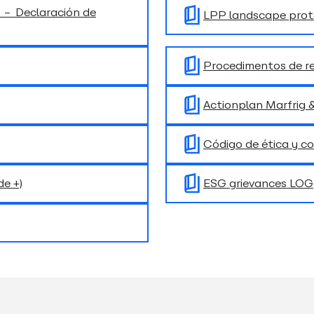
4 – Declaración de
LPP landscape prote
Procedimentos de re
Actionplan Marfrig 
Código de ética y c
e +)
ESG grievances LOG