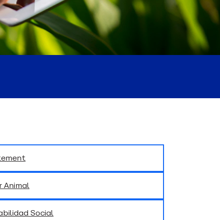
tement
r Animal
bilidad Social