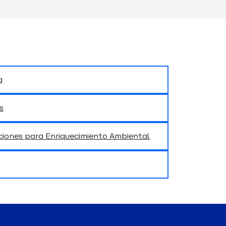
a
s
iones para Enriquecimiento Ambiental