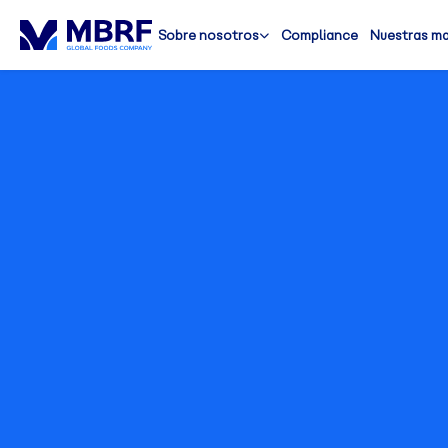
Sobre nosotros
Compliance
Nuestras m