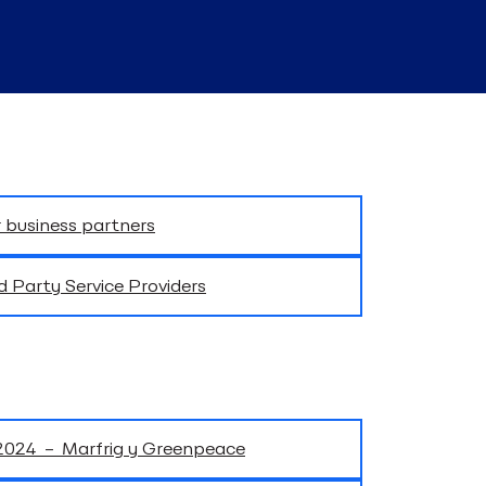
 business partners
d Party Service Providers
 2024 – Marfrig y Greenpeace