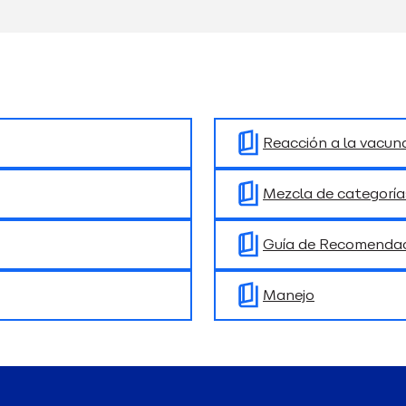
Reacción a la vacun
Mezcla de categoría
Guía de Recomendac
Manejo