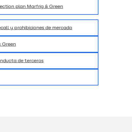
ction plan Marfrig & Green
call y prohibiciones de mercado
& Green
onducta de terceros