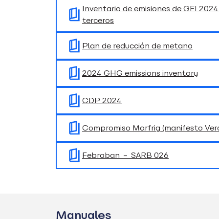
Inventario de emisiones de GEI 202
terceros
Plan de reducción de metano
2024 GHG emissions inventory
CDP 2024
Compromiso Marfrig (manifesto Verd
Febraban – SARB 026
Manuales