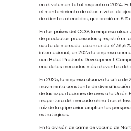
en el volumen total respecto a 2024. Es
el mantenimiento de altos niveles de eje
de clientes atendidos, que creció un 8 % 
En los países del CCG, la empresa alcan
de productos procesados y registró un 
cuota de mercado, alcanzando
el
38,6 %.
internacional, en 2025 la empresa anunci
con Halal Products Development Compan
uno de los mercados más relevantes del
En 2025, la empresa alcanzó la cifra de 
movimiento constante de diversificación
de las exportaciones de aves a la Unión 
reapertura del mercado chino tras el lev
raíz de la gripe aviar amplían las persp
estratégicos.
En la división de carne de vacuno de No