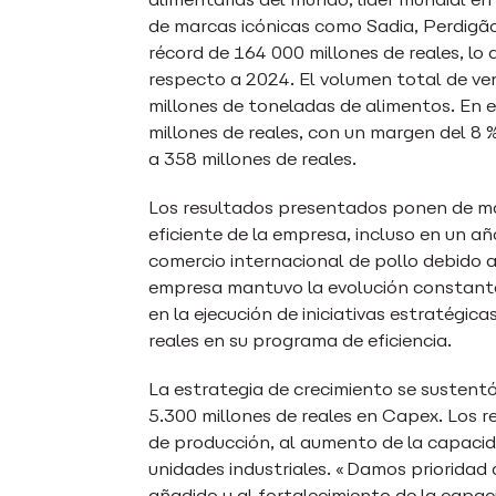
de marcas icónicas como Sadia, Perdigão
récord de 164 000 millones de reales, lo
respecto a 2024. El volumen total de ve
millones de toneladas de alimentos. En e
millones de reales, con un margen del 8 
a 358 millones de reales.
Los resultados presentados ponen de man
eficiente de la empresa, incluso en un a
comercio internacional de pollo debido a l
empresa mantuvo la evolución constante d
en la ejecución de iniciativas estratégica
reales en su programa de eficiencia.
La estrategia de crecimiento se sustentó
5.300 millones de reales en Capex. Los r
de producción, al aumento de la capacid
unidades industriales. «Damos prioridad
añadido y al fortalecimiento de la capa