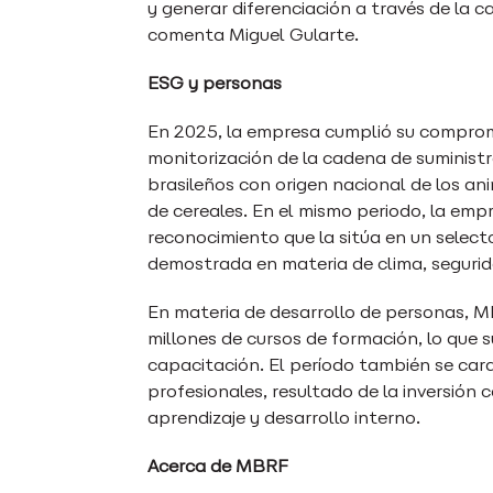
y generar diferenciación a través de la c
comenta Miguel Gularte.
ESG y personas
En 2025, la empresa cumplió su compromi
monitorización de la cadena de suminist
brasileños con origen nacional de los a
de cereales. En el mismo periodo, la empr
reconocimiento que la sitúa en un selec
demostrada en materia de clima, segurid
En materia de desarrollo de personas, MB
millones de cursos de formación, lo que 
capacitación. El período también se car
profesionales, resultado de la inversión 
aprendizaje y desarrollo interno.
Acerca de MBRF