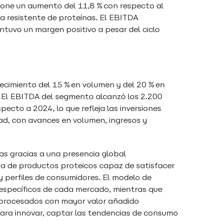
upone un aumento del 11,8 % con respecto al
 resistente de proteínas. El EBITDA
ntuvo un margen positivo a pesar del ciclo
ecimiento del 15 % en volumen y del 20 % en
 El EBITDA del segmento alcanzó los 2.200
pecto a 2024, lo que refleja las inversiones
ad, con avances en volumen, ingresos y
s gracias a una presencia global
ra de productos proteicos capaz de satisfacer
y perfiles de consumidores. El modelo de
s específicos de cada mercado, mientras que
s procesados con mayor valor añadido
ara innovar, captar las tendencias de consumo