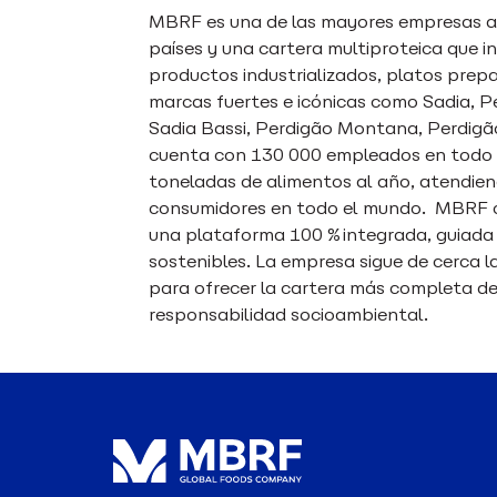
MBRF es una de las mayores empresas al
países y una cartera multiproteica que i
productos industrializados, platos pre
marcas fuertes e icónicas como Sadia, P
Sadia Bassi, Perdigão Montana, Perdigão
cuenta con 130 000 empleados en todo e
toneladas de alimentos al año, atendien
consumidores en todo el mundo. MBRF co
una plataforma 100 % integrada, guiada po
sostenibles. La empresa sigue de cerca l
para ofrecer la cartera más completa de
responsabilidad socioambiental.