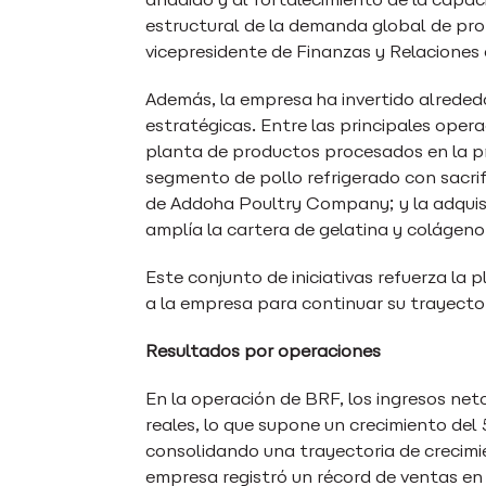
estructural de la demanda global de prot
vicepresidente de Finanzas y Relaciones
Además, la empresa ha invertido alrededo
estratégicas. Entre las principales opera
planta de productos procesados en la pr
segmento de pollo refrigerado con sacrifi
de Addoha Poultry Company; y la adquisi
amplía la cartera de gelatina y colágen
Este conjunto de iniciativas refuerza la
a la empresa para continuar su trayecto
Resultados por operaciones
En la operación de BRF, los ingresos net
reales, lo que supone un crecimiento del
consolidando una trayectoria de crecimi
empresa registró un récord de ventas en