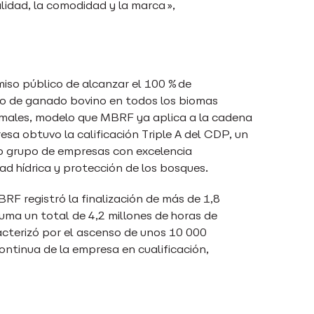
alidad, la comodidad y la marca»,
so público de alcanzar el 100 % de
ro de ganado bovino en todos los biomas
nimales, modelo que MBRF ya aplica a la cadena
esa obtuvo la calificación Triple A del CDP, un
to grupo de empresas con excelencia
ad hídrica y protección de los bosques.
RF registró la finalización de más de 1,8
suma un total de 4,2 millones de horas de
acterizó por el ascenso de unos 10 000
continua de la empresa en cualificación,