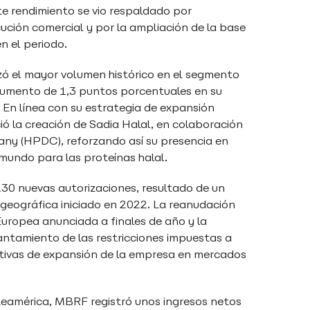
te rendimiento se vio respaldado por
cución comercial y por la ampliación de la base
en el periodo.
zó el mayor volumen histórico en el segmento
aumento de 1,3 puntos porcentuales en su
 En línea con su estrategia de expansión
ó la creación de Sadia Halal, en colaboración
y (HPDC), reforzando así su presencia en
 mundo para las proteínas halal.
230 nuevas autorizaciones, resultado de un
 geográfica iniciado en 2022. La reanudación
Europea anunciada a finales de año y la
antamiento de las restricciones impuestas a
ectivas de expansión de la empresa en mercados
rteamérica, MBRF registró unos ingresos netos