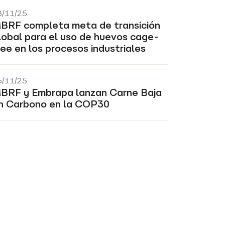
8/11/25
BRF completa meta de transición
lobal para el uso de huevos cage-
ree en los procesos industriales
6/11/25
BRF y Embrapa lanzan Carne Baja
n Carbono en la COP30