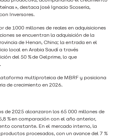
eínas», destaca José Ignacio Scoseria,
 con Inversores.
r de 1000 millones de reales en adquisiciones
ciones se encuentran la adquisición de la
ovincia de Henan, China; la entrada en el
cio local en Arabia Saudí a través
ción del 50 % de Gelprime, lo que
o.
 plataforma multiproteica de MBRF y posiciona
ria de crecimiento en 2026.
os de 2025 alcanzaron los 65 000 millones de
 5,8 % en comparación con el año anterior,
ento constante. En el mercado interno, la
 productos procesados, con un avance del 7 %