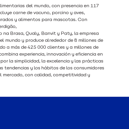
imentarias del mundo, con presencia en 117
ncluye carne de vacuno, porcino y aves,
parados y alimentos para mascotas. Con
erdigão,
 na Brasa, Qualy, Banvit y Paty, la empresa
l mundo y produce alrededor de 8 millones de
do a más de 425 000 clientes y a millones de
mbina experiencia, innovación y eficiencia en
r la simplicidad, la excelencia y las prácticas
as tendencias y los hábitos de los consumidores
l mercado, con calidad, competitividad y