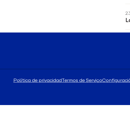
2
L
Política de privacidad
Termos de Serviço
Configuraci