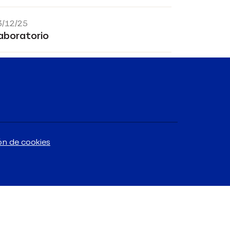
3/12/25
aboratorio
ón de cookies