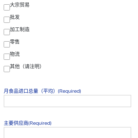
大宗贸易
批发
加工制造
零售
物流
其他（请注明）
月食品进口总量（平均）
(Required)
主要供应商
(Required)