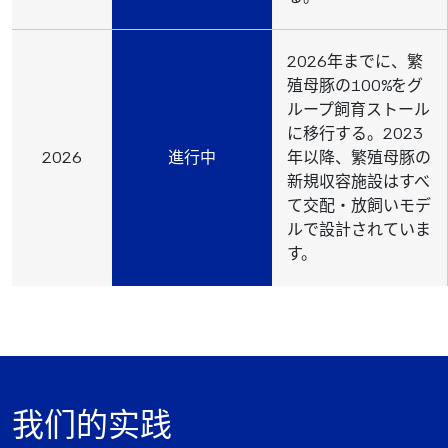
2026年までに、繁
殖母豚の100%をグ
ループ飼育ストール
に移行する。2023
2026
進行中
年以降、繁殖母豚の
新規収容施設はすべ
て交配・放飼いモデ
ルで設計されていま
す。
我们的实践