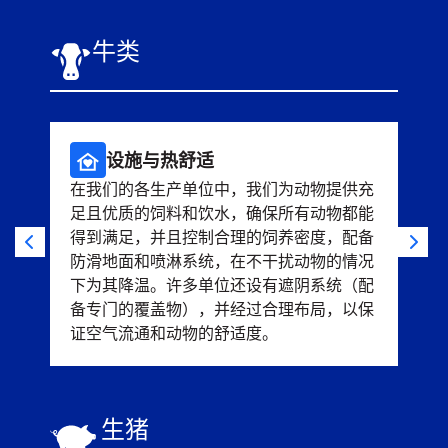
牛类
设施与热舒适
在我们的各生产单位中，我们为动物提供充
我
足且优质的饲料和饮水，确保所有动物都能
备
得到满足，并且控制合理的饲养密度，配备
人
防滑地面和喷淋系统，在不干扰动物的情况
下为其降温。许多单位还设有遮阴系统（配
备专门的覆盖物），并经过合理布局，以保
证空气流通和动物的舒适度。
生猪