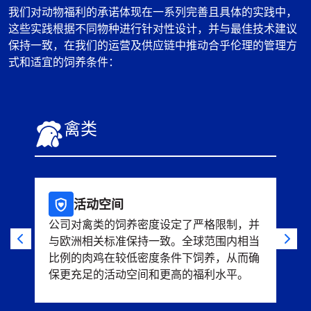
我们对动物福利的承诺体现在一系列完善且具体的实践中，
这些实践根据不同物种进行针对性设计，并与最佳技术建议
保持一致，在我们的运营及供应链中推动合乎伦理的管理方
式和适宜的饲养条件：
禽类
活动空间
公司对禽类的饲养密度设定了严格限制，并
所
与欧洲相关标准保持一致。全球范围内相当
巢
比例的肉鸡在较低密度条件下饲养，从而确
10
保更充足的活动空间和更高的福利水平。
蛋