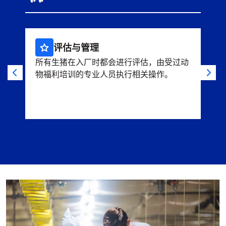
评估与管理
所有生猪在入厂时都会进行评估，由受过动
依
物福利培训的专业人员执行相关操作。
自