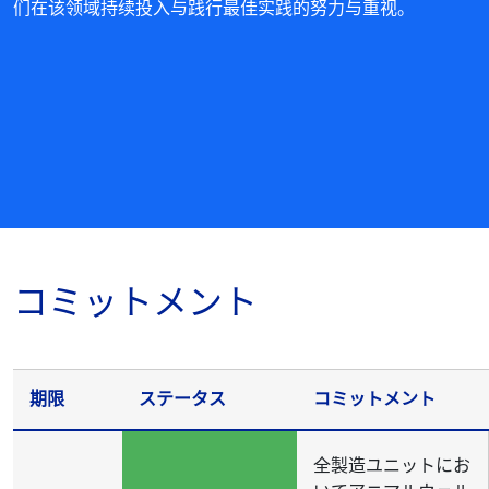
们在该领域持续投入与践行最佳实践的努力与重视。
コミットメント
期限
ステータス
コミットメント
全製造ユニットにお